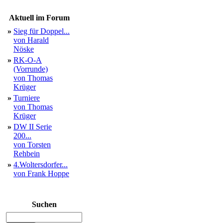
Aktuell im Forum
»
Sieg für Doppel...
von Harald
Nöske
»
RK-O-A
(Vorrunde)
von Thomas
Krüger
»
Turniere
von Thomas
Krüger
»
DW II Serie
200...
von Torsten
Rehbein
»
4.Woltersdorfer...
von Frank Hoppe
Suchen