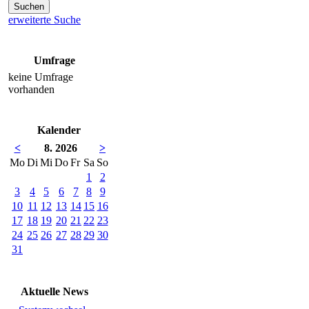
erweiterte Suche
Umfrage
keine Umfrage
vorhanden
Kalender
<
8. 2026
>
Mo
Di
Mi
Do
Fr
Sa
So
1
2
3
4
5
6
7
8
9
10
11
12
13
14
15
16
17
18
19
20
21
22
23
24
25
26
27
28
29
30
31
Aktuelle News