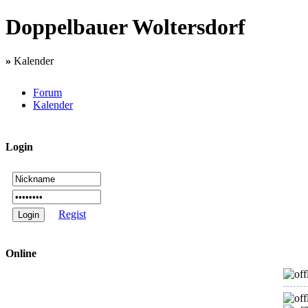
Doppelbauer Woltersdorf
»
Kalender
Forum
Kalender
Login
Regist
Online