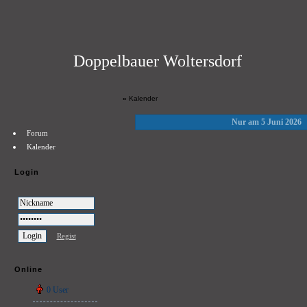
Doppelbauer Woltersdorf
»
Kalender
Nur am 5 Juni 2026
Forum
Kalender
Login
Regist
Online
0 User