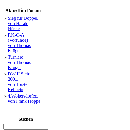
Aktuell im Forum
»
Sieg für Doppel...
von Harald
Nöske
»
RK-O-A
(Vorrunde)
von Thomas
Krüger
»
Turniere
von Thomas
Krüger
»
DW II Serie
200...
von Torsten
Rehbein
»
4.Woltersdorfer...
von Frank Hoppe
Suchen