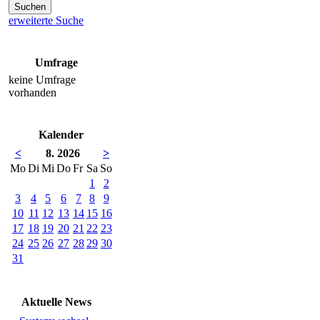
erweiterte Suche
Umfrage
keine Umfrage
vorhanden
Kalender
<
8. 2026
>
Mo
Di
Mi
Do
Fr
Sa
So
1
2
3
4
5
6
7
8
9
10
11
12
13
14
15
16
17
18
19
20
21
22
23
24
25
26
27
28
29
30
31
Aktuelle News