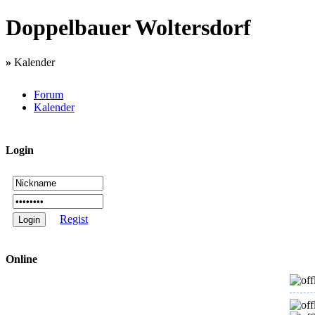
Doppelbauer Woltersdorf
»
Kalender
Forum
Kalender
Login
Regist
Online