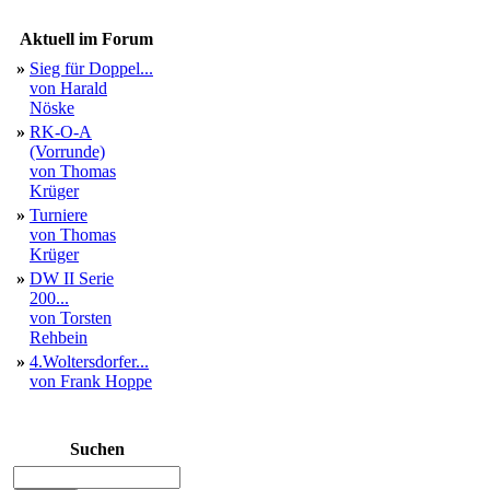
Aktuell im Forum
»
Sieg für Doppel...
von Harald
Nöske
»
RK-O-A
(Vorrunde)
von Thomas
Krüger
»
Turniere
von Thomas
Krüger
»
DW II Serie
200...
von Torsten
Rehbein
»
4.Woltersdorfer...
von Frank Hoppe
Suchen