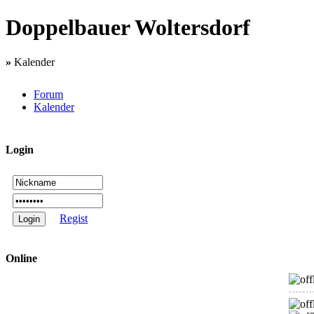
Doppelbauer Woltersdorf
»
Kalender
Forum
Kalender
Login
Regist
Online