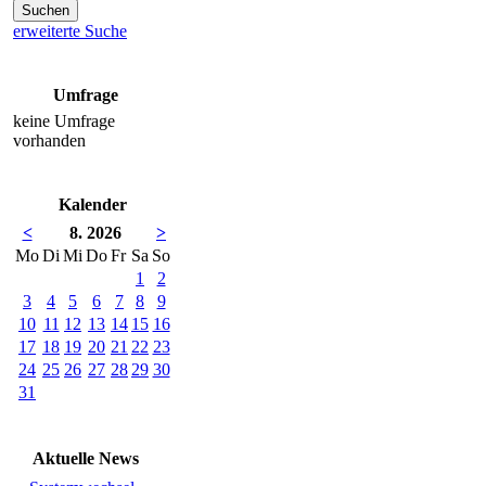
erweiterte Suche
Umfrage
keine Umfrage
vorhanden
Kalender
<
8. 2026
>
Mo
Di
Mi
Do
Fr
Sa
So
1
2
3
4
5
6
7
8
9
10
11
12
13
14
15
16
17
18
19
20
21
22
23
24
25
26
27
28
29
30
31
Aktuelle News