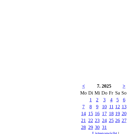
<
7. 2025
>
Mo
Di
Mi
Do
Fr
Sa
So
1
2
3
4
5
6
7
8
9
10
11
12
13
14
15
16
17
18
19
20
21
22
23
24
25
26
27
28
29
30
31
Listenansicht
|