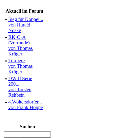
Aktuell im Forum
»
Sieg für Doppel...
von Harald
Nöske
»
RK-O-A
(Vorrunde)
von Thomas
Krüger
»
Turniere
von Thomas
Krüger
»
DW II Serie
200...
von Torsten
Rehbein
»
4.Woltersdorfer...
von Frank Hoppe
Suchen