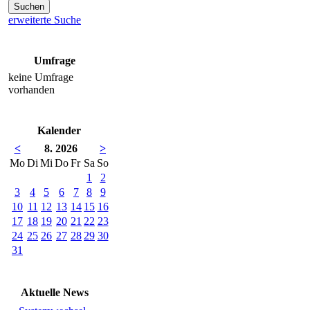
erweiterte Suche
Umfrage
keine Umfrage
vorhanden
Kalender
<
8. 2026
>
Mo
Di
Mi
Do
Fr
Sa
So
1
2
3
4
5
6
7
8
9
10
11
12
13
14
15
16
17
18
19
20
21
22
23
24
25
26
27
28
29
30
31
Aktuelle News