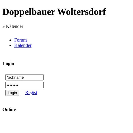
Doppelbauer Woltersdorf
»
Kalender
Forum
Kalender
Login
Regist
Online