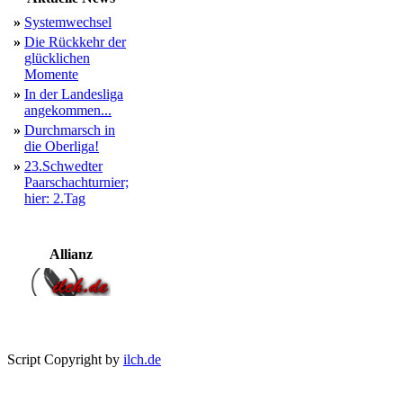
»
Systemwechsel
»
Die Rückkehr der
glücklichen
Momente
»
In der Landesliga
angekommen...
»
Durchmarsch in
die Oberliga!
»
23.Schwedter
Paarschachturnier;
hier: 2.Tag
Allianz
Script Copyright by
ilch.de