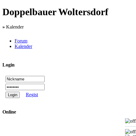
Doppelbauer Woltersdorf
»
Kalender
Forum
Kalender
Login
Regist
Online