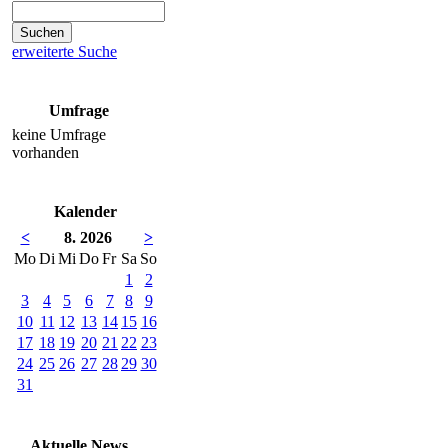
erweiterte Suche
Umfrage
keine Umfrage
vorhanden
Kalender
<
8. 2026
>
Mo
Di
Mi
Do
Fr
Sa
So
1
2
3
4
5
6
7
8
9
10
11
12
13
14
15
16
17
18
19
20
21
22
23
24
25
26
27
28
29
30
31
Aktuelle News